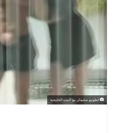
انطونيو سليمان مع البنت الخليجية