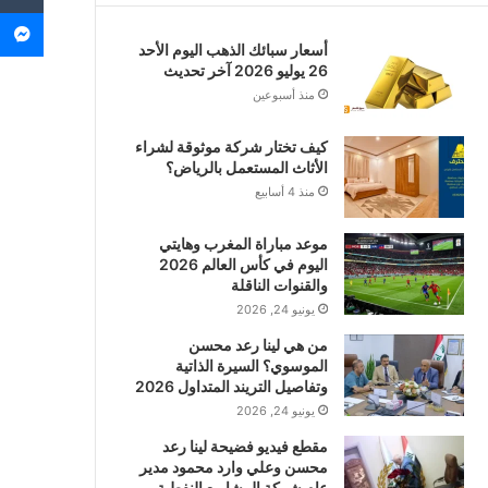
م
أسعار سبائك الذهب اليوم الأحد
26 يوليو 2026 آخر تحديث
منذ أسبوعين
كيف تختار شركة موثوقة لشراء
الأثاث المستعمل بالرياض؟
منذ 4 أسابيع
موعد مباراة المغرب وهايتي
اليوم في كأس العالم 2026
والقنوات الناقلة
يونيو 24, 2026
من هي لينا رعد محسن
الموسوي؟ السيرة الذاتية
وتفاصيل التريند المتداول 2026
يونيو 24, 2026
مقطع فيديو فضيحة لينا رعد
محسن وعلي وارد محمود مدير
عام شركة المشاريع النفطية