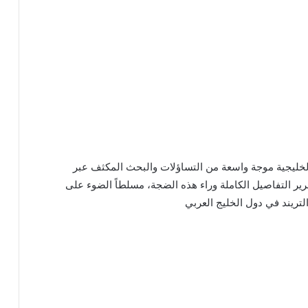
 الخليجية موجة واسعة من التساؤلات والبحث المكثف عبر
ي لعام 2026. يتناول هذا التقرير التفاصيل الكاملة وراء هذه الضجة، مسلطاً الضوء على
تريند في دول الخليج العربي