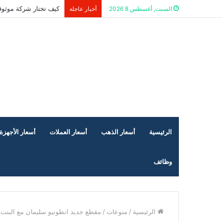
كيف تختار شركة موثوق
السبت, أغسطس 8 2026
أخبار عاجلة
الرئيسية
أسعار الذهب
أسعار العملات
أسعار الأجهزة 
وظائف
الرئيسية
/
منوعات
/
مقطع جديد انطونيو سليمان مع البنت ال