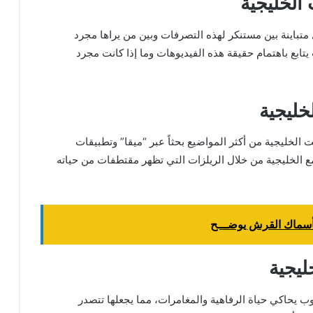
 الخليجية
 متباينة بين مستنكر لهذه التصرفات وبين من يراها مجرد
تابع باهتمام حقيقة هذه الفيديوهات وما إذا كانت مجرد
خليجية
الخليجية من أكثر المواضيع بحثاً عبر “ميقا” وتطبيقات
ع الخليجية من خلال الريلزات التي تظهر مقتطفات من حياته
سماك القرش يوضـــح
ليجية
ب يحاكي حياة الرفاهية والمغامرات، مما يجعلها تتصدر