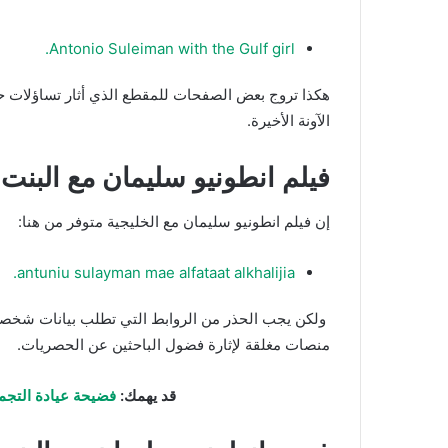
Antonio Suleiman with the Gulf girl.
هكذا تروج بعض الصفحات للمقطع الذي أثار تساؤلات حو
الآونة الأخيرة.
فيلم انطونيو سليمان مع البنت 
إن فيلم انطونيو سليمان مع الخليجية متوفر من هنا:
antuniu sulayman mae alfataat alkhalijia.
ولكن يجب الحذر من الروابط التي تطلب بيانات شخصية أو
منصات مغلقة لإثارة فضول الباحثين عن الحصريات.
قد يهمك:
فضيحة عيادة التج