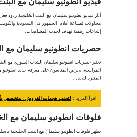
فيديو انطونيو سليمان مع البنت
أثار فيديو انطونيو سليمان مع البنت الخليجية ردود فعل
محاولات لصناعة أفلام. الجمهور في السعودية والكويت ي
إشاعات رقمية تهدف لجذب المشاهدات.
حصريات انطونيو سليمان مع ال
تعتبر حصريات انطونيو سليمان الشاب السوري مع البنت 
المراسلة. يحرص المتابعون على معرفة جديد انطونيو م
المثيرة للجدل.
اقرأ المزيد :
لتجنب هجمات القروش : متخصص بأ
فلوقات انطونيو سليمان مع الخ
تظهر فلوقات انطونيو سليمان مع البنت الخليجية بأسلو