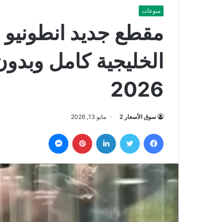
منوعات
مقطع جديد انطونيو 
الخليجية كامل وبدو
2026
سوق الأسعار 2
مايو 13, 2026
فيسبوك
تويتر
لينكدإن
بينتيريست
ماسنجر