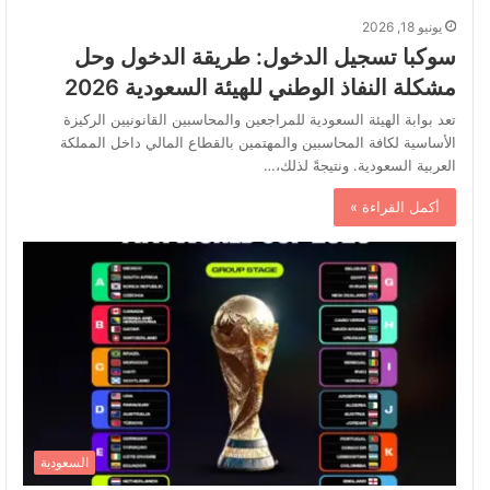
يونيو 18, 2026
سوكبا تسجيل الدخول: طريقة الدخول وحل
مشكلة النفاذ الوطني للهيئة السعودية 2026
تعد بوابة الهيئة السعودية للمراجعين والمحاسبين القانونيين الركيزة
الأساسية لكافة المحاسبين والمهتمين بالقطاع المالي داخل المملكة
العربية السعودية. ونتيجةً لذلك،…
أكمل القراءة »
السعودية