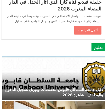
حقيقة فيديو فتاة كازا الذي أثار الجدل في الدار
البيضاء المغرب 2026
شهدت منصات التواصل الاجتماعي في المغرب، وخصوصاً في مدينة الدار
البيضاء (كازا)، موجة عارمة من النقاش والجدل الواسع عقب تداول…
أكمل القراءة »
تعليم
دليل جامعة السلطان قابوس: تخصصات وبورتل تسجيل الدخول
والوظائف الشاغرة 2026