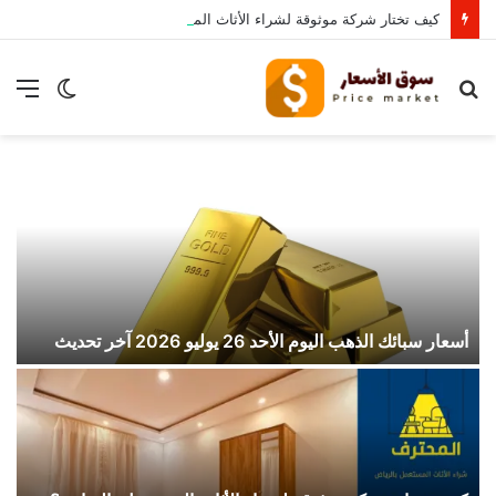
كيف تختار شركة موثوقة لشراء الأثاث المستعمل بالرياض؟
بحث
الوضع
الق
عن
المظلم
د
أسعار سبائك الذهب اليوم الأحد 26 يوليو 2026 آخر تحديث
ال