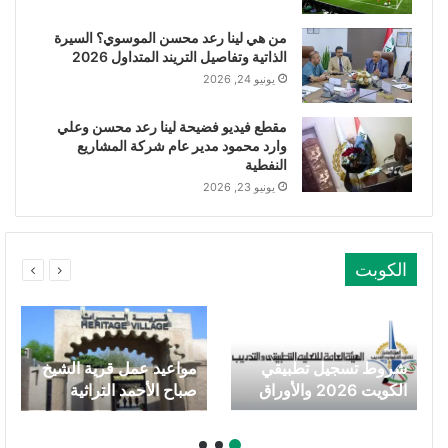
من هي لينا رعد محسن الموسوي؟ السيرة
الذاتية وتفاصيل التريند المتداول 2026
يونيو 24, 2026
مقطع فيديو فضيحة لينا رعد محسن وعلي
وارد محمود مدير عام شركة المشاريع
النفطية
يونيو 23, 2026
الكوبت
شروط تسجيل تطبيقي
مواعيد عمل قرية الشيخ
الكويت 2026 والأوراق
صباح الأحمد التراثية
المطلوبة لحملة الثانوية
العامة