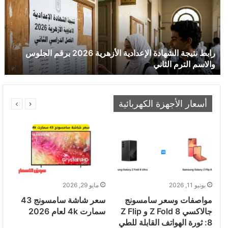
رابط نتيجة الشهادة الإعدادية الأزهرية 2026 برقم الجلوس
والاسم الترم الثاني
أسعار الأجهزة الكهربائية
يونيو 11, 2026
مايو 29, 2026
مواصفات وسعر سامسونج
سعر شاشة سامسونج 43
جالاكسي Z Fold 8 و Z Flip
سمارت 4k لعام 2026
8: ثورة الهواتف القابلة للطي