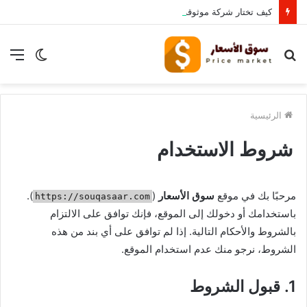
كيف تختار شركة موثوقة لشراء الأثاث المستعمل بالرياض؟
بحث
الوضع
الق
عن
المظلم
الرئيسية
شروط الاستخدام
مرحبًا بك في موقع
سوق الأسعار
(
).
https://souqasaar.com
باستخدامك أو دخولك إلى الموقع، فإنك توافق على الالتزام
بالشروط والأحكام التالية. إذا لم توافق على أي بند من هذه
الشروط، نرجو منك عدم استخدام الموقع.
1. قبول الشروط