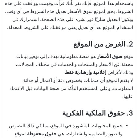
باستخدام هذا الموقع، فإنك تقر بأنك قرأت وفهمت ووافقت على هذه
الشروط. يحق لموقع سوق الأسعار تعديل هذه الشروط في أي وقت،
ويكون التعديل ساريًا فور نشره على هذه الصفحة. استمرارك في
استخدام الموقع بعد أي تعديل يعني موافقتك على الشروط المعدلة.
2. الغرض من الموقع
موقع
سوق الأسعار
هو منصة معلوماتية تهدف إلى توفير بيانات
محدثة عن الأسعار والمنتجات والخدمات في مختلف المجالات،
وذلك لأغراض
إعلامية وإرشادية فقط
.
لا يقدم الموقع أي ضمانات بخصوص دقة أو اكتمال أو حداثة
المعلومات، وعلى المستخدم التأكد من صحة البيانات قبل الاعتماد
عليها.
3. حقوق الملكية الفكرية
جميع المحتويات المنشورة في الموقع، بما في ذلك النصوص
والصور والتصاميم والشعارات، هي
حقوق محفوظة
لموقع