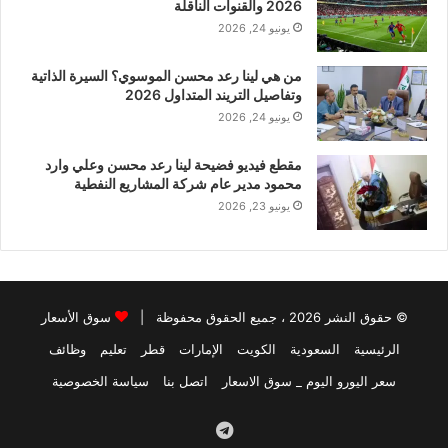
2026 والقنوات الناقلة
يونيو 24, 2026
من هي لينا رعد محسن الموسوي؟ السيرة الذاتية
وتفاصيل التريند المتداول 2026
يونيو 24, 2026
مقطع فيديو فضيحة لينا رعد محسن وعلي وارد
محمود مدير عام شركة المشاريع النفطية
يونيو 23, 2026
© حقوق النشر 2026 ، جميع الحقوق محفوظة |
سوق الأسعار
الرئيسية
السعودية
الكويت
الإمارات
قطر
تعليم
وظائف
سعر اليورو اليوم _ سوق الاسعار
اتصل بنا
سياسة الخصوصية
Telegram