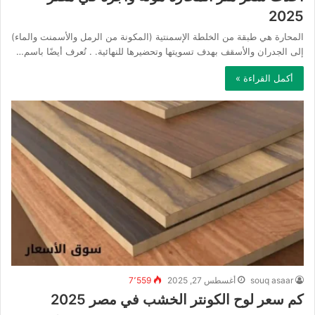
2025
المحارة هي طبقة من الخلطة الإسمنتية (المكونة من الرمل والأسمنت والماء)
إلى الجدران والأسقف بهدف تسويتها وتحضيرها للنهائية. . تُعرف أيضًا باسم…
أكمل القراءة »
souq asaar
أغسطس 27, 2025
7٬559
كم سعر لوح الكونتر الخشب في مصر 2025