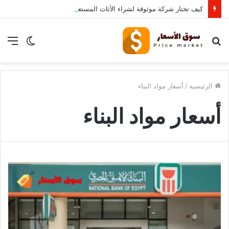
كيف تختار شركة موثوقة لشراء الأثاث المستعمل بالرياض؟
بحث
الوضع
الق
عن
المظلم
الرئيسية
/
أسعار مواد البناء
أسعار مواد البناء