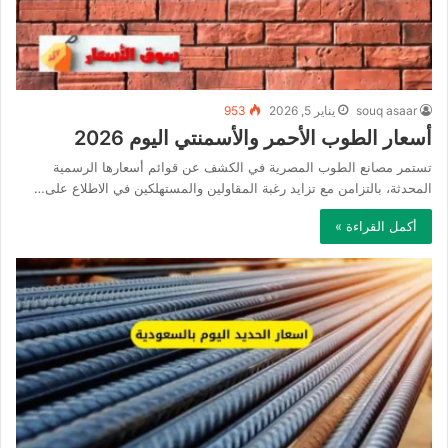
souq asaar
يناير 5, 2026
953
أسعار الطوب الأحمر والأسمنتي اليوم 2026
تستمر مصانع الطوب المصرية في الكشف عن قوائم أسعارها الرسمية
المحدثة، بالتزامن مع تزايد رغبة المقاولين والمستهلكين في الاطلاع على…
أكمل القراءة »