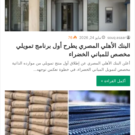
souq asaar
مايو 24, 2026
76
البنك الأهلي المصري يطرح أول برنامج تمويلي
مخصص للمباني الخضراء
أعلن البنك الأهلي المصري عن إطلاق أول منتج تمويلي من موارده الذاتية
مخصص لتمويل المباني الخضراء، في خطوة تعكس توجهه…
أكمل القراءة »