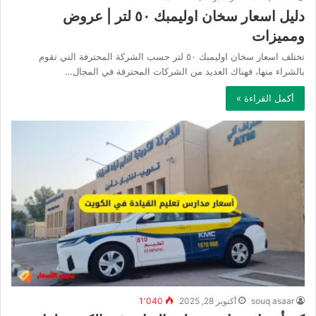
دليل اسعار سخان اوليمبك ٥٠ لتر | عروض
ومميزات
تختلف اسعار سخان اوليمبك ٥٠ لتر حسب الشركة المحترفة التي تقوم
بالشراء منها، فهناك العديد من الشركات المحترفة في المجال…
أكمل القراءة »
souq asaar
أكتوبر 28, 2025
1٬040