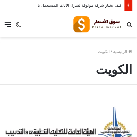
كيف تختار شركة موثوقة لشراء الأثاث المستعمل بالرياض؟
بحث
الوضع
الق
عن
المظلم
الرئيسية
/
الكويت
الكويت