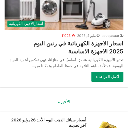
أسعار الأجهزة الكهربائية
souq asaar
مايو 4, 2025
1٬025
اسعار الاجهزة الكهربائية في رنين اليوم
2025 الاجهزة الاساسية
تعتبر الأجهزة الكهربائية عنصرًا أساسيًا في منازلنا، فهي تعكس أهمية الحياة
اليومية. فمثلاً، تساهم الثلاجة في حفظ الطعام وتمكننا من…
أكمل القراءة »
الأخيرة
أسعار سبائك الذهب اليوم الأحد 26 يوليو 2026
آخر تحديث