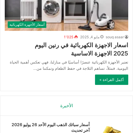
أسعار الأجهزة الكهربائية
souq asaar
مايو 4, 2025
1٬025
اسعار الاجهزة الكهربائية في رنين اليوم
2025 الاجهزة الاساسية
تعتبر الأجهزة الكهربائية عنصرًا أساسيًا في منازلنا، فهي تعكس أهمية الحياة
اليومية. فمثلاً، تساهم الثلاجة في حفظ الطعام وتمكننا من…
أكمل القراءة »
الأخيرة
أسعار سبائك الذهب اليوم الأحد 26 يوليو 2026
آخر تحديث