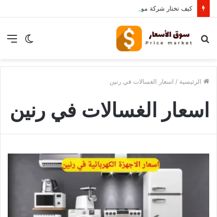
كيف تختار شركة موثوقة لشراء الأثاث المستعمل بالرياض؟
بحث
الوضع
الق
عن
المظلم
الرئيسية
/
اسعار الغسالات في رنين
اسعار الغسالات في رنين