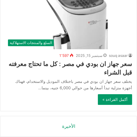
السلع والمنتجات الاستهلاكية
souq asaar
سبتمبر 15, 2025
1٬597
سعر جهاز ان بودي في مصر : كل ما تحتاج معرفته
قبل الشراء
يختلف سعر جهاز ان بودي في مصر باختلاف الموديل والاستخدام، فهناك
أجهزة منزلية تبدأ أسعارها من حوالي 6,000 جنيه، بينما…
أكمل القراءة »
الأخيرة