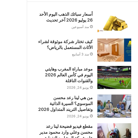
أسعار سبائك الذهب اليوم الأحد
26 يوليو 2026 آخر تحديث
منذ أسبوعين
كيف تختار شركة موثوقة لشراء
الأثاث المستعمل بالرياض؟
منذ 3 أسابيع
موعد مباراة المغرب وهايتي
اليوم في كأس العالم 2026
والقنوات الناقلة
يونيو 24, 2026
من هي لينا رعد محسن
الموسوي؟ السيرة الذاتية
وتفاصيل التريند المتداول 2026
يونيو 24, 2026
مقطع فيديو فضيحة لينا رعد
محسن وعلي وارد محمود مدير
عام شركة المشاريع النفطية