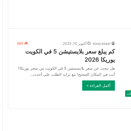
souq asaar
أكتوبر 10, 2025
993
كم يبلغ سعر بلايستيشن 5 في الكويت
يوريكا 2026
هل تبحث عن سعر بلايستيشن 5 في الكويت من متجر يوريكا؟
أنت في المكان الصحيح! مع تزايد الطلب على أحدث…
أكمل القراءة »
ات