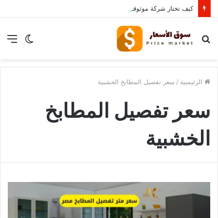
كيف تختار شركة موثوقة لشراء الأثاث المستعمل بالرياض؟
بحث
الوضع
الق
عن
المظلم
الرئيسية
/
سعر تفصيل المطابخ الخشبية
سعر تفصيل المطابخ
الخشبية