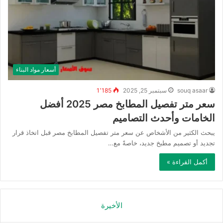
أسعار مواد البناء
souq asaar
سبتمبر 25, 2025
1٬185
سعر متر تفصيل المطابخ مصر 2025 أفضل
الخامات وأحدث التصاميم
يبحث الكثير من الأشخاص عن سعر متر تفصيل المطابخ مصر قبل اتخاذ قرار
تجديد أو تصميم مطبخ جديد، خاصةً مع…
أكمل القراءة »
الأخيرة