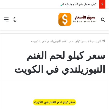
كيف تختار شركة موثوقة لشراء الأثاث المستعمل بالرياض؟
بحث
الوضع
الق
عن
المظلم
الرئيسية
/
سعر كيلو لحم الغنم النيوزيلندي في الكويت
سعر كيلو لحم الغنم
النيوزيلندي في الكويت