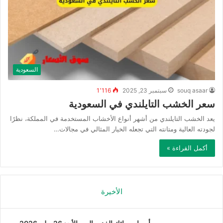
السعودية
souq asaar
سبتمبر 23, 2025
1٬116
سعر الخشب التايلندي في السعودية
يعد الخشب التايلندي من أشهر أنواع الأخشاب المستخدمة في المملكة، نظرًا
لجودته العالية ومتانته التي تجعله الخيار المثالي في مجالات…
أكمل القراءة »
الأخيرة