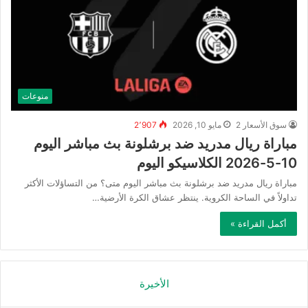
منوعات
سوق الأسعار 2
مايو 10, 2026
2٬907
مباراة ريال مدريد ضد برشلونة بث مباشر اليوم
10-5-2026 الكلاسيكو اليوم
مباراة ريال مدريد ضد برشلونة بث مباشر اليوم متى؟ من التساؤلات الأكثر
تداولاً في الساحة الكروية. ينتظر عشاق الكرة الأرضية…
أكمل القراءة »
الأخيرة