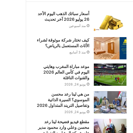
أسعار سبائك الذهب اليوم الأحد
26 يوليو 2026 آخر تحديث
منذ أسبوعين
كيف تختار شركة موثوقة لشراء
الأثاث المستعمل بالرياض؟
منذ 3 أسابيع
موعد مباراة المغرب وهايتي
اليوم في كأس العالم 2026
والقنوات الناقلة
يونيو 24, 2026
من هي لينا رعد محسن
الموسوي؟ السيرة الذاتية
وتفاصيل التريند المتداول 2026
يونيو 24, 2026
مقطع فيديو فضيحة لينا رعد
محسن وعلي وارد محمود مدير
عام شركة المشاريع النفطية