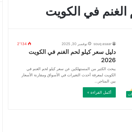
 الغنم في الكويت
souq asaar
نوفمبر 30, 2025
2٬134
دليل سعر كيلو لحم الغنم في الكويت
2026
يبحث الكثير من المستهلكين عن سعر كيلو لحم الغنم في
الكويت لمعرفة أحدث التغيرات في الأسواق ومقارنة الأسعار
بين المتاجر…
أكمل القراءة »
ات