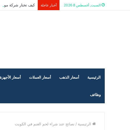
كيف تختار شركة موثوق
السبت, أغسطس 8 2026
أخبار عاجلة
الرئيسية
أسعار الذهب
أسعار العملات
أسعار الأجهزة 
وظائف
الرئيسية
/
نصائح عند شراء لحم الغنم في الكويت