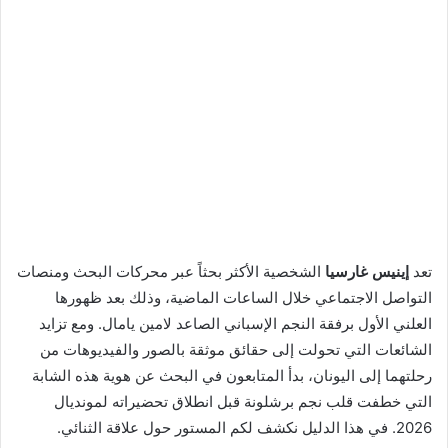
تعد
إينيس غارسيا
الشخصية الأكثر بحثاً عبر محركات البحث ومنصات
التواصل الاجتماعي خلال الساعات الماضية، وذلك بعد ظهورها
العلني الأول برفقة النجم الإسباني الصاعد لامين يامال. ومع تزايد
الشائعات التي تحولت إلى حقائق موثقة بالصور والفيديوهات من
رحلتهما إلى اليونان، بدأ المتابعون في البحث عن هوية هذه الشابة
التي خطفت قلب نجم برشلونة قبل انطلاق تحضيراته لمونديال
2026. في هذا الدليل نكشف لكم المستور حول علاقة الثنائي.