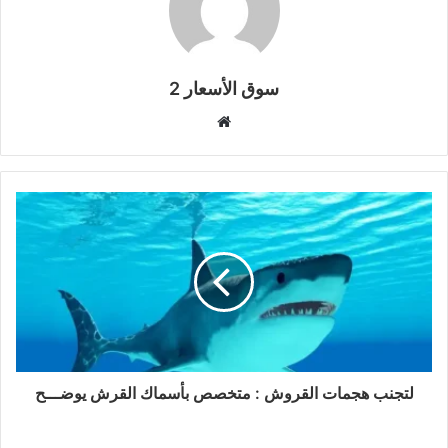
سوق الأسعار 2
موقع
الويب
لتجنب هجمات القروش : متخصص بأسماك القرش يوضـــح