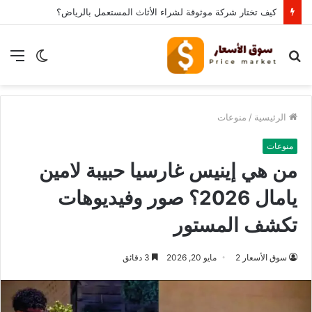
كيف تختار شركة موثوقة لشراء الأثاث المستعمل بالرياض؟
بحث
الوضع
الق
عن
المظلم
الرئيسية
/
منوعات
منوعات
من هي إينيس غارسيا حبيبة لامين
يامال 2026؟ صور وفيديوهات
تكشف المستور
سوق الأسعار 2
مايو 20, 2026
3 دقائق