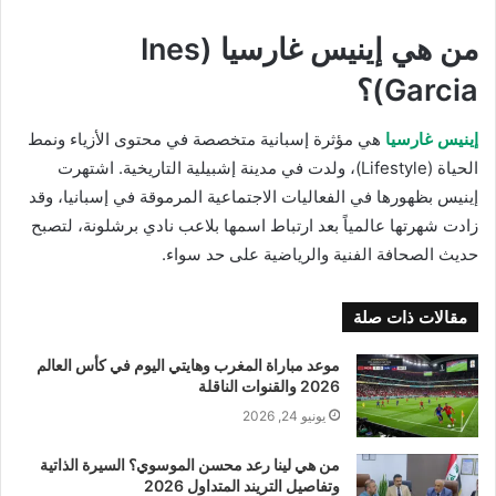
من هي إينيس غارسيا (Ines
Garcia)؟
إينيس غارسيا
هي مؤثرة إسبانية متخصصة في محتوى الأزياء ونمط
الحياة (Lifestyle)، ولدت في مدينة إشبيلية التاريخية. اشتهرت
إينيس بظهورها في الفعاليات الاجتماعية المرموقة في إسبانيا، وقد
زادت شهرتها عالمياً بعد ارتباط اسمها بلاعب نادي برشلونة، لتصبح
حديث الصحافة الفنية والرياضية على حد سواء.
مقالات ذات صلة
موعد مباراة المغرب وهايتي اليوم في كأس العالم
2026 والقنوات الناقلة
يونيو 24, 2026
من هي لينا رعد محسن الموسوي؟ السيرة الذاتية
وتفاصيل التريند المتداول 2026