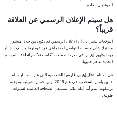
المونديال القادم.
هل سيتم الإعلان الرسمي عن العلاقة
قريباً؟
التوقعات تشير إلى أن الإعلان الرسمي قد يكون من خلال منشور
مشترك على منصات التواصل الاجتماعي فور عودتهما من الإجازة، أو
ربما بظهور إينيس في مدرجات ملعب “كامب نو” مع انطلاقة الموسم
الجديد لدعم حبيبها.
في الختام، تظل
إينيس غارسيا
الشخصية التي غيرت مسار حياة
لامين يامال الشخصية في عام 2026. وبين جمال إشبيلية وموهبة
برشلونة، يبدو أننا أمام ثنائي سيشغل الصحافة العالمية لسنوات
طويلة.