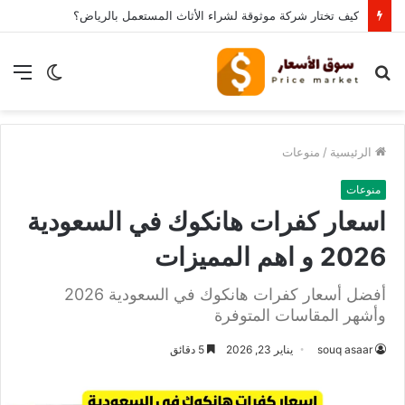
كيف تختار شركة موثوقة لشراء الأثاث المستعمل بالرياض؟
بحث
الوضع
الق
عن
المظلم
الرئيسية
/
منوعات
منوعات
اسعار كفرات هانكوك في السعودية
2026 و اهم المميزات
أفضل أسعار كفرات هانكوك في السعودية 2026
وأشهر المقاسات المتوفرة
souq asaar
يناير 23, 2026
5 دقائق