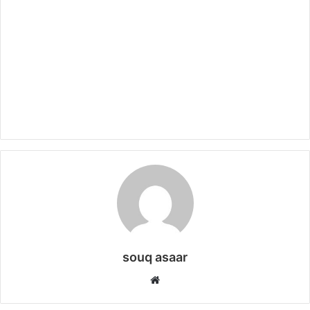
souq asaar
موقع
الويب