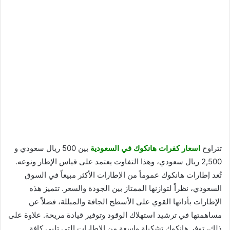
تتراوح
اسعار كفرات هانكوك في السعودية
بين 500 ريال سعودي و
2,500 ريال سعودي، وهذا التفاوت يعتمد على قياس الإطار ونوعه.
تُعد إطارات هانكوك عموماً من الإطارات الأكثر مبيعاً في السوق
السعودي، نظراً لتوازنها الممتاز بين الجودة والسعر. تتميز هذه
الإطارات بأدائها القوي على الأسطح الجافة والمبللة، فضلاً عن
مساهمتها في ترشيد استهلاك الوقود وتوفير قيادة مريحة. علاوة على
ذلك، توفر هانكوك تشكيلة واسعة من الإطارات التي تلبي كافة