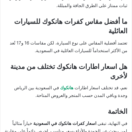
ثبات ممتاز على الطرق الجافة والمبللة.
ما أفضل مقاس كفرات هانكوك للسيارات
العائلية
تعتمد أفضلية المقاس على نوع السيارة، لكن مقاسات 16 و17 تُعد
من الأكثر استخداماً للسيارات العائلية في السعودية.
هل اسعار اطارات هانكوك تختلف من مدينة
لأخرى
نعم، قد تختلف اسعار اطارات
هانكوك
في السعودية بين الرياض
وجدة وباقي المدن حسب المتجر والعروض المتاحة.
الخاتمة
في النهاية، تبقى
اسعار كفرات هانكوك في السعودية
خياراً مثالياً
لمن يبحث عن الجودة والأداء بسعر مناسب. احرص دائماً على مقارنة