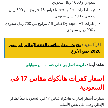
سعودي و 1,000 ريال سعودي
قيمة إطارات Kinergy Eco قياس 16: تتراوح بين 500 ريال
سعودي و 700 ريال سعودي
إطارات Dynapro HT قياس 16: تتراوح بين 700 ريال سعودي
و 900 ريال سعودي
اقرأ المزيد :
تحديث اسعار سلاسل الفضة الايطالى فى مصر
2026 جميع الأنواع
شاهد أيضا :
طريقة اتصل بي على حسابك من موبايلي
اسعار كفرات هانكوك مقاس 17 في
السعودية
تتفاوت أسعار إطارات هانكوك قياس 17 في السعودية تبعاً لطراز
الإطار. وفيما يلي بعض الأمثلة: