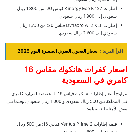
إطارات Kinergy Eco K427 قياس 20: من 1,300 ريال
سعودي إلى 1,800 ريال سعودي
إطارات Dynapro AT2 XLT قياس 20: من 1,700 ريال
سعودي إلى 2,600 ريال سعودي
اقرأ المزيد :
اسعار العجول البقري الصغيرة اليوم 2025
اسعار كفرات هانكوك مقاس 16
كامري في السعودية
تتراوح أسعار إطارات هانكوك قياس 16 المخصصة لسيارة كامري
في المملكة بين 500 ريال سعودي و 1,000 ريال سعودي. وفيما يلي
بعض الأمثلة التفصيلية:
قيمة إطارات Ventus Prime 2 قياس 16: من 500 ريال
سعودي إلى 600 ريال سعودي