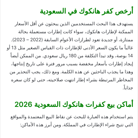
أرخص كفر هانكوك في السعودية
يستهدف هذا البحث المستخدمين الذين يبحثون عن أقل الأسعار
الممكنة لإطارات هانكوك، سواء كانت إطارات مستعملة بحالة
ممتازة، أو جديدة تعود لطرازات الأعوام السابقة (2022 – 2023).
غالباً ما يكون السعر الأدنى للإطارات ذات القياس الصغير مثل 13 أو
14 بوصة، وقد تبدأ التكلفة من 180 ريال سعودي. من الممكن أيضاً
إيجاد إطارات بأسعار مخفضة بسبب مرور فترة على تاريخ إنتاجها،
وهذا ما يجذب الباحثين عن هذه الكلمة. ومع ذلك، يجب التحذير من
المخاطر المرتبطة بشراء إطار انتهت صلاحيته، حتى لو كان سعره
جذاباً.
أماكن بيع كفرات هانكوك السعودية 2026
يتم استخدام هذه العبارة للبحث عن نقاط البيع المعتمدة والمواقع
التي تتيح شراء الإطارات في المملكة. ومن أبرز هذه الأماكن: