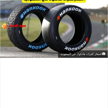
اسعار كفرات هانكوك في السعودية