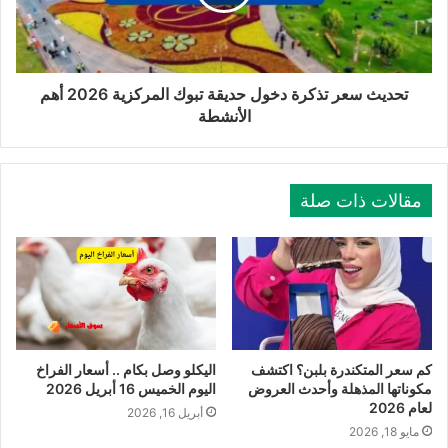
تحديث سعر تذكرة دخول حديقة تبوك المركزية 2026 أهم
الأنشطة
مقالات ذات صلة
كم سعر المتكندرة بلبن؟ اكتشف
اليكلو وصل بكام .. أسعار الفراخ
مكوناتها المذهلة وأحدث العروض
اليوم الخميس 16 أبريل 2026
لعام 2026
أبريل 16, 2026
مايو 18, 2026