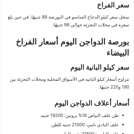
سعر الفراخ
سجل سعر كيلو الدجاج الساسو في البورصة 88 جنيهًا، في حين بلغ
سعره في محلات التجزئة حوالي 98 جنيهًا.
بورصة الدواجن اليوم أسعار الفراخ
البيضاء
سعر كيلو البانية اليوم
تتراوح أسعار كيلو البانيه في الأسواق المحلية ومحلات التجزئة بين
190 و220 جنيهًا.
أسعار أعلاف الدواجن اليوم
طن علف البياض 16% بروتين: 19200 جنيه.
علف البادي نامي: 21000 جنيه للطن.
علف النامي: 21800 جنيه للطن