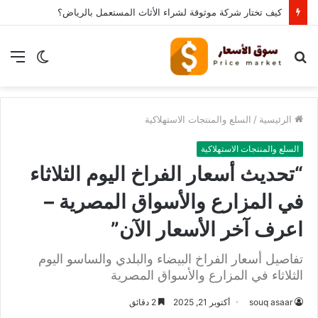
كيف تختار شركة موثوقة لشراء الأثاث المستعمل بالرياض؟
بحث
الوضع
الق
عن
المظلم
الرئيسية
/
السلع والمنتجات الاستهلاكية
السلع والمنتجات الاستهلاكية
“تحديث أسعار الفراخ اليوم الثلاثاء
في المزارع والأسواق المصرية –
اعرف آخر الأسعار الآن”
تفاصيل أسعار الفراخ البيضاء والبلدي والساسو اليوم
الثلاثاء في المزارع والأسواق المصرية
souq asaar
أكتوبر 21, 2025
2 دقائق