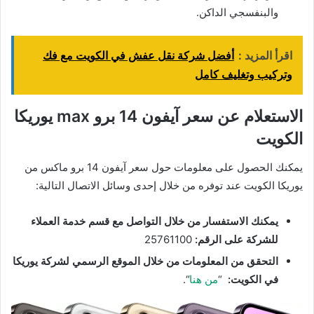
والبنفسجي الداكن.
اقرأ المزيد :
أفضل شركة نقل عفش في الكويت مع فك
وتركيب وتغليف كامل
الاستعلام عن سعر آيفون 14 برو max يوريكا
الكويت
يمكنك الحصول على معلومات حول سعر آيفون 14 برو ماكس من
يوريكا الكويت عند توفره من خلال إحدى وسائل الاتصال التالية:
يمكنك الاستفسار من خلال التواصل مع قسم خدمة العملاء
للشركة على الرقم:
25761100
التحقق من المعلومات من خلال الموقع الرسمي لشركة يوريكا
في الكويت:
“
من هنا
“.