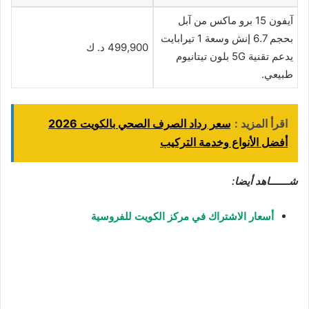
آيفون 15 برو ماكس من آبل
بحجم 6.7 إنش وسعة 1 تيرابايت
499,900 د. ك
يدعم تقنية 5G بلون تيتانيوم
طبيعي.
اقرأ المزيد :
سعر رداد الصرف الصحي بالكويت 2026
أفضل الأنواع وخدمة التركيب
شـــــــاهد أيضا:
أسعار الاشتراك في مركز الكويت للفروسية