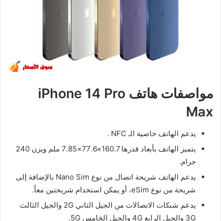
مواصفات هاتف iPhone 14 Pro
Max
يدعم الهاتف خاصية الـ NFC .
يتميز الهاتف بأبعاد قدرها 160.7×77.6×7.85 ملم ويزن 240
جرام.
يدعم الهاتف شريحة اتصال من نوع Nano Sim بالإضافة إلى
شريحة من نوع eSim، أو يمكن استخدام شريحتين معاً.
يدعم شبكات الاتصالات من الجيل الثاني 2G والجيل الثالث
3G والجيل الرابع 4G والجيل الخامس 5G.