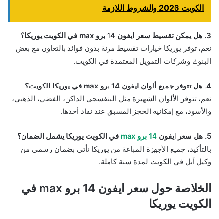
الكويت 2026 والشروط اللازمة
3. هل يمكن تقسيط سعر ايفون 14 برو max في الكويت يوريكا؟
نعم، توفر يوريكا خيارات تقسيط مرنة بدون فوائد بالتعاون مع بعض
البنوك وشركات التمويل المعتمدة في الكويت.
4. هل تتوفر جميع ألوان ايفون 14 برو max في يوريكا الكويت؟
نعم، تتوفر الألوان الشهيرة مثل البنفسجي الداكن، الفضي، الذهبي،
والأسود، مع إمكانية الحجز المسبق عند نفاد أحدها.
5. هل سعر ايفون
14 برو max
في الكويت يوريكا يشمل الضمان؟
بالتأكيد، جميع الأجهزة المباعة من يوريكا تأتي بضمان رسمي من
وكيل آبل في الكويت لمدة سنة كاملة.
الخلاصة حول سعر ايفون 14 برو max في
الكويت يوريكا