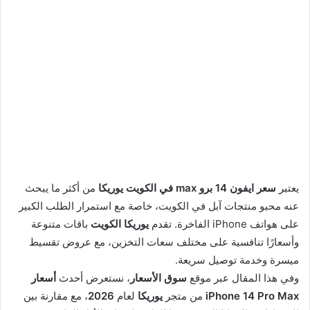
يعتبر
سعر ايفون 14 برو max في الكويت يوريكا
من أكثر ما يبحث
عنه محبو منتجات آبل في الكويت، خاصة مع استمرار الطلب الكبير
على هواتف iPhone الفاخرة. تقدم
يوريكا الكويت
باقات متنوعة
وأسعارًا تنافسية على مختلف سعات التخزين، مع عروض تقسيط
ميسرة وخدمة توصيل سريعة.
وفي هذا المقال عبر موقع
سوق الأسعار
، نستعرض أحدث
أسعار
iPhone 14 Pro Max
من متجر
يوريكا
لعام
2026
، مع مقارنة بين