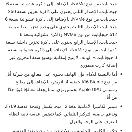
جيجابايت من نوع NVMe، بالإضافة إلى ذاكرة عشوائية سعة 6
جيجابايت. الإصدار الثاني يحتوي على ذاكرة تخزين بسعة 256
جيجابايت من نوع NVMe، بالإضافة إلى ذاكرة عشوائية بسعة 6
جيجابايت. الإصدار الثالث يحتوي على وحدة تخزين صلبة بسعة
512 جيجابايت من نوع NVMe وذاكرة عشوائية بسعة 6
جيجابايت. الإصدار الرابع يحتوي على ذاكرة تخزين داخلية بسعة
1 تيرابايت من نوع NVMe، بالإضافة إلى ذاكرة عشوائية بسعة
6 جيجابايت.– الهاتف لا يتيح إمكانية توسيع سعة التخزين عبر
إضافة كارت ميموري.
أما بالنسبة للأداء، فإن الهاتف يحتوي على معالج من شركة أبل
من نوع A16 Bionic بتقنية 4 نانومتر، بالإضافة إلى معالج
رسومي Apple GPU بخمس نوى، مما يجعله معالجًا قويًا جدًا
من أبل.
تتميز الكاميرا الأمامية بدقة 12 ميجا بكسل وفتحة عدسة F/1.9،
وتدعم خاصية التركيز التلقائي. كما تتضمن عدسة ثانية لنظام
التعرف على الوجه والعزل.
تتكون الكاميرا الخلفية من ثلاث عدسات، حيث تعد العدسة