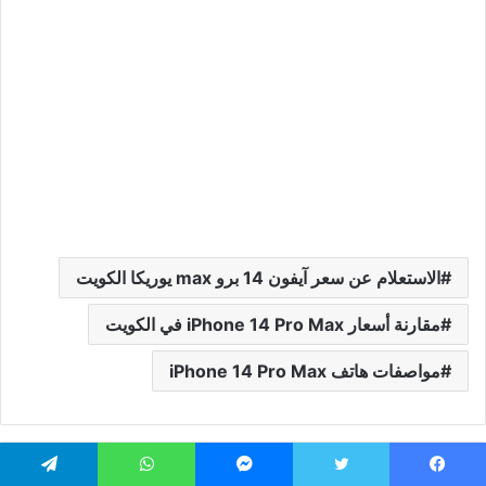
الاستعلام عن سعر آيفون 14 برو max يوريكا الكويت
مقارنة أسعار iPhone 14 Pro Max في الكويت
مواصفات هاتف iPhone 14 Pro Max
يسبوك
تويتر
ماسنجر
واتساب
تيلقرام