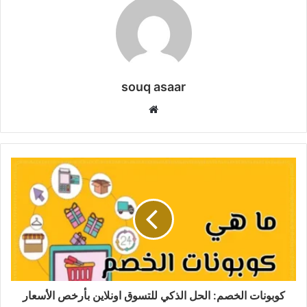
souq asaar
موقع
الويب
كوبونات الخصم: الحل الذكي للتسوق اونلاين بأرخص الأسعار