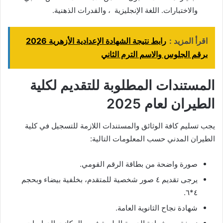
والاختبارات. اللغة الإنجليزية ، والقدرات الذهنية.
اقرأ المزيد :
رابط نتيجة الشهادة الإعدادية الأزهرية 2026
برقم الجلوس والاسم الترم الثاني
المستندات المطلوبة للتقديم لكلية
الطيران لعام 2025
يجب تسليم كافة الوثائق والمستندات اللازمة للتسجيل في كلية
الطيران المدني حسب المعلومات التالية:
صورة واضحة من بطاقة الرقم القومي.
يرجى تقديم ٤ صور شخصية للمتقدم، بخلفية بيضاء وبحجم
٤*٦.
شهادة نجاح الثانوية العامة.