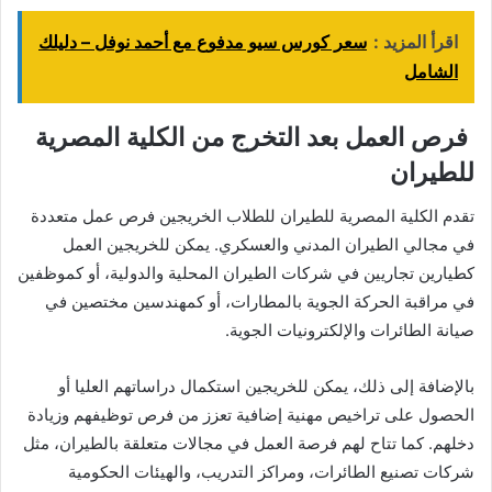
اقرأ المزيد :
سعر كورس سيو مدفوع مع أحمد نوفل – دليلك
الشامل
فرص العمل بعد التخرج من الكلية المصرية
للطيران
تقدم الكلية المصرية للطيران للطلاب الخريجين فرص عمل متعددة
في مجالي الطيران المدني والعسكري. يمكن للخريجين العمل
كطيارين تجاريين في شركات الطيران المحلية والدولية، أو كموظفين
في مراقبة الحركة الجوية بالمطارات، أو كمهندسين مختصين في
صيانة الطائرات والإلكترونيات الجوية.
بالإضافة إلى ذلك، يمكن للخريجين استكمال دراساتهم العليا أو
الحصول على تراخيص مهنية إضافية تعزز من فرص توظيفهم وزيادة
دخلهم. كما تتاح لهم فرصة العمل في مجالات متعلقة بالطيران، مثل
شركات تصنيع الطائرات، ومراكز التدريب، والهيئات الحكومية