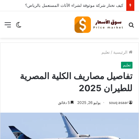
كيف تختار شركة موثوقة لشراء الأثاث المستعمل بالرياض؟
بحث
الوضع
الق
عن
المظلم
الرئيسية
/
تعليم
تعليم
تفاصيل مصاريف الكلية المصرية
للطيران 2025
souq asaar
يوليو 26, 2025
5 دقائق