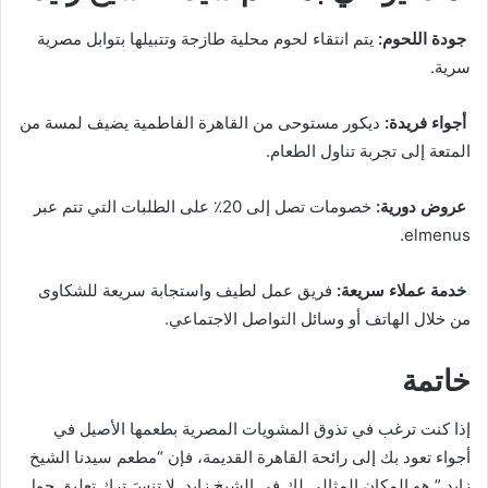
جودة اللحوم:
يتم انتقاء لحوم محلية طازجة وتتبيلها بتوابل مصرية
سرية.
أجواء فريدة:
ديكور مستوحى من القاهرة الفاطمية يضيف لمسة من
المتعة إلى تجربة تناول الطعام.
عروض دورية:
خصومات تصل إلى 20٪ على الطلبات التي تتم عبر
elmenus.
خدمة عملاء سريعة:
فريق عمل لطيف واستجابة سريعة للشكاوى
من خلال الهاتف أو وسائل التواصل الاجتماعي.
خاتمة
إذا كنت ترغب في تذوق المشويات المصرية بطعمها الأصيل في
أجواء تعود بك إلى رائحة القاهرة القديمة، فإن “مطعم سيدنا الشيخ
زايد ” هو المكان المثالي لك في الشيخ زايد. لا تنسَ ترك تعليق حول