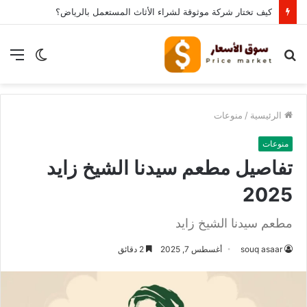
كيف تختار شركة موثوقة لشراء الأثاث المستعمل بالرياض؟
بحث
الوضع
الق
عن
المظلم
الرئيسية
/
منوعات
منوعات
تفاصيل مطعم سيدنا الشيخ زايد
2025
مطعم سيدنا الشيخ زايد
souq asaar
أغسطس 7, 2025
2 دقائق