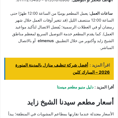
ساعات العمل:
يعمل المطعم يوميًا من الساعة 12:00 ظهرًا حتى
الساعة 12:00 منتصف الليل (قد تتغير أوقات العمل خلال شهر
رمضان أو في العطلات الرسمية؛ يُفضل الاتصال لتأكيد مواعيد
العمل). كما يقدم المطعم خدمة التوصيل السريع لمعظم مناطق
الشيخ زايد وأكتوبر من خلال التطبيق.
elmenus
أو بالاتصال
المباشر.
اقرأ المزيد :
أفضل شركة تنظيف منازل بالمدينة المنورة
2026 – المبارك كلين
أقرا المزيد :
دليل منيو مطعم ميستا
أسعار مطعم سيدنا الشيخ زايد
الأسعار معتدلة عندما نقارنها بمطاعم المشويات في المنطقة؛ يبدأ