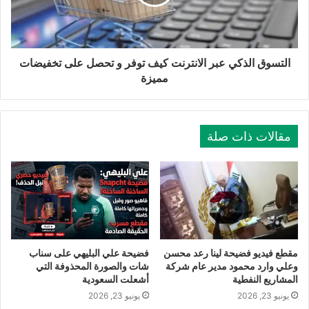
التسوق الذكي عبر الانترنت كيف توفر و تحصل على تخفيضات
مميزة
مقالات ذات صلة
مقطع فيديو فضيحة لينا رعد محسن
فضيحة علي البليهي على سناب
وعلي وارد محمود مدير عام شركة
شات والصورة المحذوفة التي
المشاريع النفطية
أشعلت السعودية
يونيو 23, 2026
يونيو 23, 2026