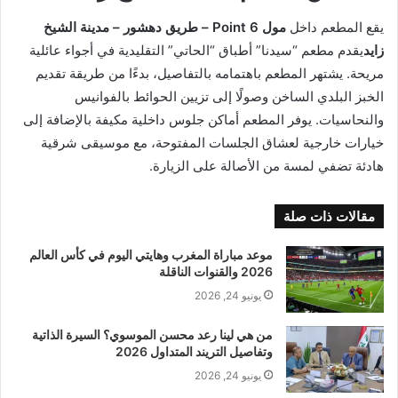
يقع المطعم داخل
مول Point 6 – طريق دهشور – مدينة الشيخ
زايد
يقدم مطعم “سيدنا” أطباق “الحاتي” التقليدية في أجواء عائلية
مريحة. يشتهر المطعم باهتمامه بالتفاصيل، بدءًا من طريقة تقديم
الخبز البلدي الساخن وصولًا إلى تزيين الحوائط بالفوانيس
والنحاسيات. يوفر المطعم أماكن جلوس داخلية مكيفة بالإضافة إلى
خيارات خارجية لعشاق الجلسات المفتوحة، مع موسيقى شرقية
هادئة تضفي لمسة من الأصالة على الزيارة.
مقالات ذات صلة
موعد مباراة المغرب وهايتي اليوم في كأس العالم
2026 والقنوات الناقلة
يونيو 24, 2026
من هي لينا رعد محسن الموسوي؟ السيرة الذاتية
وتفاصيل التريند المتداول 2026
يونيو 24, 2026