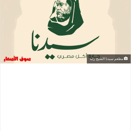
مطعم سيدنا الشيخ زايد