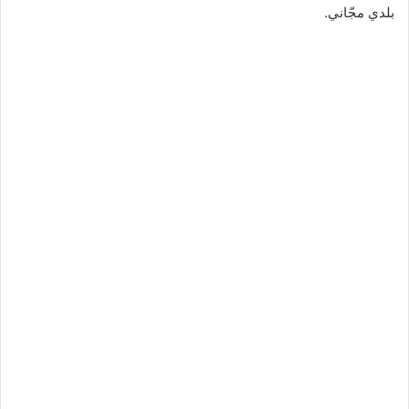
بلدي مجّاني.