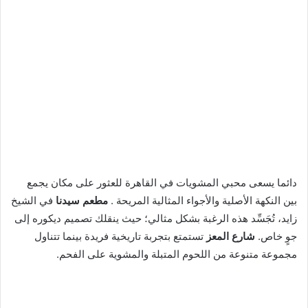
دائما يسعى محبي المشويات في القاهرة للعثور على مكان يجمع
بين النكهة الأصلية والأجواء المثالية المريحة .
مطعم سيدنا
في الشيخ
زايد، تُجَسِّد هذه الرغبة بشكل مثالي؛ حيث ينقلك تصميم ديكوره إلى
جوٍ خاص.
شارع المعز
تستمتع بتجربة تاريخية فريدة بينما تتناول
مجموعة متنوعة من اللحوم المتبلة والمشوية على الفحم.