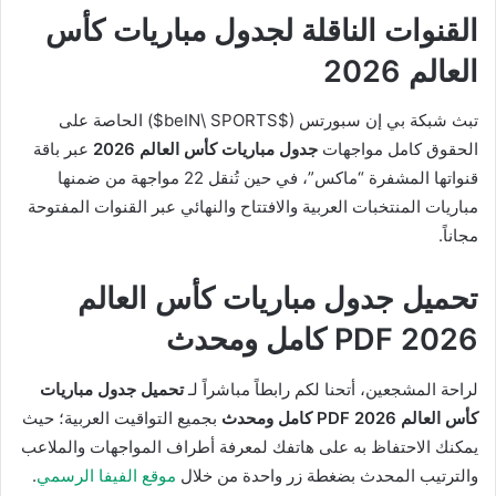
القنوات الناقلة لجدول مباريات كأس
العالم 2026
تبث شبكة بي إن سبورتس (
$beIN\ SPORTS$
) الحاصة على
الحقوق كامل مواجهات
جدول مباريات كأس العالم 2026
عبر باقة
قنواتها المشفرة “ماكس”، في حين تُنقل 22 مواجهة من ضمنها
مباريات المنتخبات العربية والافتتاح والنهائي عبر القنوات المفتوحة
مجاناً.
تحميل جدول مباريات كأس العالم
2026 PDF كامل ومحدث
لراحة المشجعين، أتحنا لكم رابطاً مباشراً لـ
تحميل جدول مباريات
كأس العالم 2026 PDF كامل ومحدث
بجميع التواقيت العربية؛ حيث
يمكنك الاحتفاظ به على هاتفك لمعرفة أطراف المواجهات والملاعب
والترتيب المحدث بضغطة زر واحدة من خلال
موقع الفيفا الرسمي
.