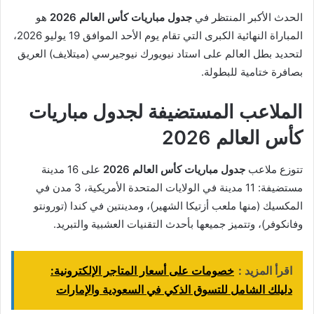
الحدث الأكبر المنتظر في
جدول مباريات كأس العالم 2026
هو
المباراة النهائية الكبرى التي تقام يوم الأحد الموافق 19 يوليو 2026،
لتحديد بطل العالم على استاد نيويورك نيوجيرسي (ميتلايف) العريق
بصافرة ختامية للبطولة.
الملاعب المستضيفة لجدول مباريات
كأس العالم 2026
تتوزع ملاعب
جدول مباريات كأس العالم 2026
على 16 مدينة
مستضيفة: 11 مدينة في الولايات المتحدة الأمريكية، 3 مدن في
المكسيك (منها ملعب أزتيكا الشهير)، ومدينتين في كندا (تورونتو
وفانكوفر)، وتتميز جميعها بأحدث التقنيات العشبية والتبريد.
اقرأ المزيد :
خصومات على أسعار المتاجر الإلكترونية:
دليلك الشامل للتسوق الذكي في السعودية والإمارات