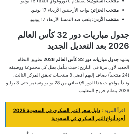
منتخب السعودية:
يصطدم بالأوروغواي الثلاثاء 16 يونيو.
منتخب الجزائر:
يواجه الأرجنتين الأربعاء 17 يونيو.
منتخب الأردن:
يلعب ضد النمسا الأربعاء 17 يونيو.
جدول مباريات دور 32 كأس العالم
2026 بعد التعديل الجديد
يشهد
جدول مباريات دور 32 كأس العالم 2026
تطبيق النظام
الجديد لأول مرة في التاريخ؛ حيث يتأهل بطل كل مجموعة ووصيفه
(24 منتخباً) يضاف إليهم أفضل 8 منتخبات تحقق المركز الثالث،
وتبدأ مواجهات هذا الدور الإقصائي من 28 يونيو وتستمر حتى 3 يوليو
2026 بنظام خروج المغلوب.
اقرأ المزيد :
دليل سعر التمر السكري في السعودية 2025
أجود أنواع التمر السكري في السعودية