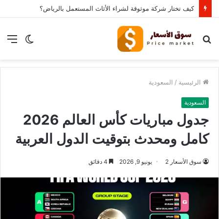
كيف تختار شركة موثوقة لشراء الأثاث المستعمل بالرياض؟
بحث
الوضع
الق
عن
المظلم
الرئيسية
/
السعودية
السعودية
جدول مباريات كأس العالم 2026
كامل ومحدث بتوقيت الدول العربية
سوق الأسعار 2
يونيو 9, 2026
4 دقائق