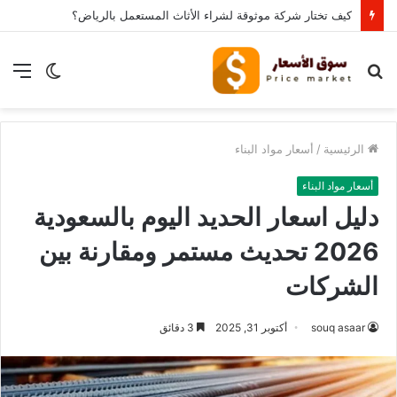
كيف تختار شركة موثوقة لشراء الأثاث المستعمل بالرياض؟
بحث
الوضع
الق
عن
المظلم
الرئيسية
/
أسعار مواد البناء
أسعار مواد البناء
دليل اسعار الحديد اليوم بالسعودية
2026 تحديث مستمر ومقارنة بين
الشركات
souq asaar
أكتوبر 31, 2025
3 دقائق