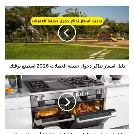
دليل اسعار تذاكر دخول حديقة العقيلات 2026 استمتع بوقتك