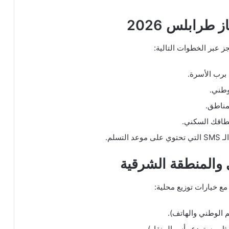
طرابلس 2026
 عبر الخطوات التالية:
برب الأسرة.
وطني.
مناطق.
 نطاقك السكني.
سلم.
 والمنطقة الشرقية
ع خيارات توزيع محلية:
 الوطني والهاتف).
ثل مستودع رأس المنقار).