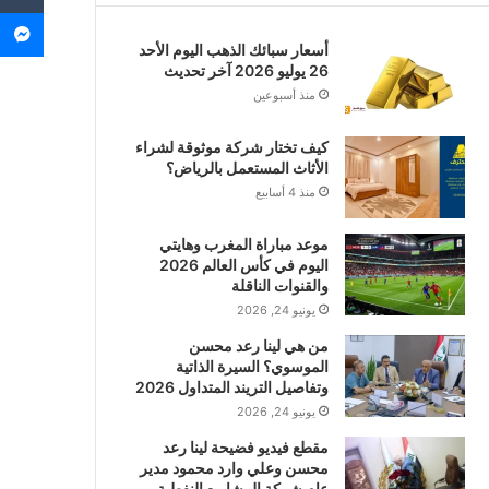
م
أسعار سبائك الذهب اليوم الأحد
26 يوليو 2026 آخر تحديث
منذ أسبوعين
كيف تختار شركة موثوقة لشراء
الأثاث المستعمل بالرياض؟
منذ 4 أسابيع
موعد مباراة المغرب وهايتي
اليوم في كأس العالم 2026
والقنوات الناقلة
يونيو 24, 2026
من هي لينا رعد محسن
الموسوي؟ السيرة الذاتية
وتفاصيل التريند المتداول 2026
يونيو 24, 2026
مقطع فيديو فضيحة لينا رعد
محسن وعلي وارد محمود مدير
عام شركة المشاريع النفطية