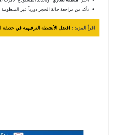
تأكد من مراجعة حالة الحجز دورياً عبر المنظومة ل
اقرأ المزيد :
افضل الأنشطة الترفيهية في حديقة 