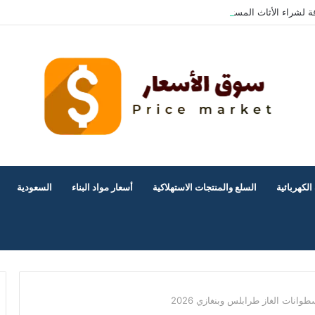
ة لشراء الأثاث المستعمل بالرياض؟
الكهربائية
السلع والمنتجات الاستهلاكية
أسعار مواد البناء
السعودية
انات الغاز طرابلس وبنغازي 2026