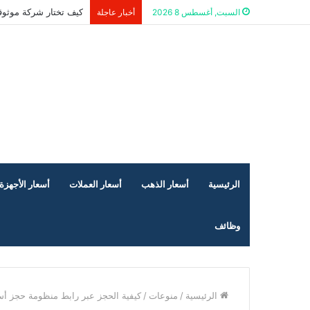
كيف تختار شركة موثوق
السبت, أغسطس 8 2026
أخبار عاجلة
الرئيسية
أسعار الذهب
أسعار العملات
أسعار الأجهزة 
وظائف
الرئيسية
/
منوعات
/
كيفية الحجز عبر رابط منظومة حجز أسطو