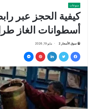
منوعات
كيفية الحجز عبر را
أسطوانات الغاز طرابل
سوق الأسعار 2
مايو 19, 2026
فيسبوك
تويتر
لينكدإن
بينتيريست
ماسنجر