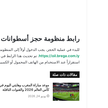
رابط منظومة حجز أسطوانات الغا
للبدء في عملية الحجز، يجب الدخول أولاً إلى المنظومة
https://oil.brega.com.ly
استقراراً عند الاستخدام من الهاتف المحمول أو الكمبيو
مقالات ذات صلة
موعد مباراة المغرب وهايتي اليوم في
كأس العالم 2026 والقنوات الناقلة
يونيو 24, 2026