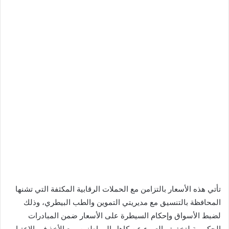
تأتي هذه الأسعار بالتزامن مع الحملات الرقابية المكثفة التي تشنها
المحافظة بالتنسيق مع مديريتي التموين والطب البيطري، وذلك
لضبط الأسواق وإحكام السيطرة على الأسعار ضمن المبادرات
الحكومية لتخفيف العبء عن كاهل المواطنين، مع الأخذ في الاعتبار