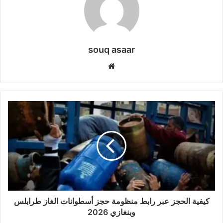
souq asaar
موقع
الويب
كيفية الحجز عبر رابط منظومة حجز أسطوانات الغاز طرابلس
وبنغازي 2026