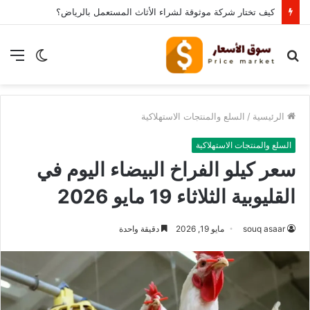
كيف تختار شركة موثوقة لشراء الأثاث المستعمل بالرياض؟
بحث
الوضع
الق
عن
المظلم
الرئيسية
/
السلع والمنتجات الاستهلاكية
السلع والمنتجات الاستهلاكية
سعر كيلو الفراخ البيضاء اليوم في
القليوبية الثلاثاء 19 مايو 2026
souq asaar
مايو 19, 2026
دقيقة واحدة