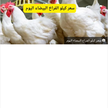
سعر كيلو الفراخ البيضاء اليوم