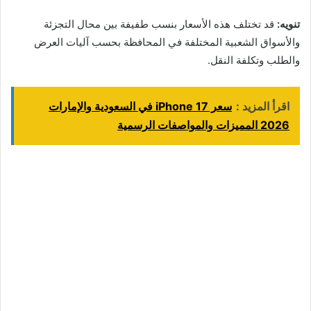
تنويه:
قد تختلف هذه الأسعار بنسب طفيفة بين محال التجزئة
والأسواق الشعبية المختلفة في المحافظة بحسب آليات العرض
والطلب وتكلفة النقل.
اقرأ المزيد :
سعر iPhone 17 في السعودية والإمارات
2026 المميزات والمواصفات الرسمية