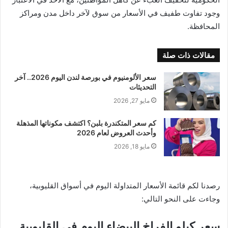
وجود تفاوت طفيف في الأسعار من سوق لآخر داخل مدن ومراكز
المحافظة.
مقالات ذات صلة
سعر الألومنيوم في بورصة لندن اليوم 2026.. آخر
التحديثات
مايو 27, 2026
كم سعر المتكندرة بلبن؟ اكتشف مكوناتها المذهلة
وأحدث العروض لعام 2026
مايو 18, 2026
رصدنا لكم قائمة الأسعار المتداولة اليوم في أسواق القليوبية،
وجاءت على النحو التالي:
سعر كيلو الفراخ البيضاء اليوم في القليوبية