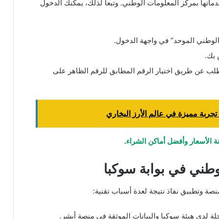
خدماتها بمركز المعلومات الوطني. وتبعاً لذلك، يمكنك الدخول
الوطني الموحد” في واجهة الدخول.
 بك.
طلب عن طريق اختيار الرقم المطابق للرقم الظاهر على
.
وطني في بوابة سوكبا
منصة وتطبيق نفاذ نتيجة لعدة أسباب تقنية:
ة لدى هيئة سوكبا والبيانات الموثقة في منصة أبشر.