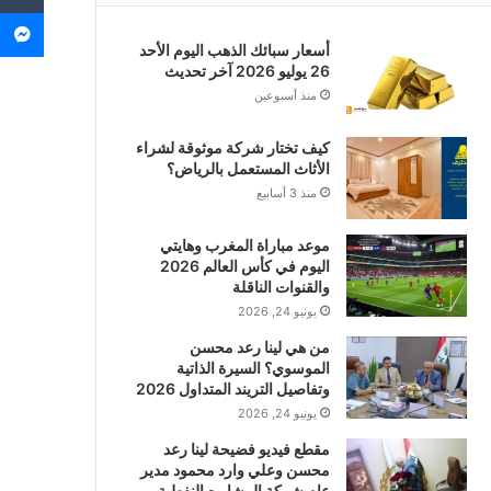
م
أسعار سبائك الذهب اليوم الأحد
26 يوليو 2026 آخر تحديث
منذ أسبوعين
كيف تختار شركة موثوقة لشراء
الأثاث المستعمل بالرياض؟
منذ 3 أسابيع
موعد مباراة المغرب وهايتي
اليوم في كأس العالم 2026
والقنوات الناقلة
يونيو 24, 2026
من هي لينا رعد محسن
الموسوي؟ السيرة الذاتية
وتفاصيل التريند المتداول 2026
يونيو 24, 2026
مقطع فيديو فضيحة لينا رعد
محسن وعلي وارد محمود مدير
عام شركة المشاريع النفطية