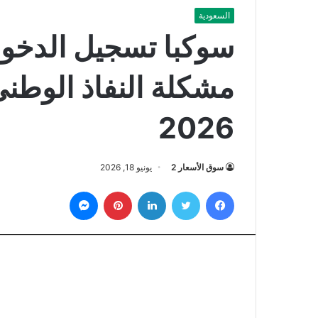
السعودية
سوكبا تسجيل الدخو
مشكلة النفاذ الوطني
2026
سوق الأسعار 2
يونيو 18, 2026
فيسبوك
تويتر
لينكدإن
بينتيريست
ماسنجر