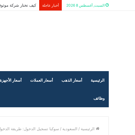
كيف تختار شركة موثوق
السبت, أغسطس 8 2026
أخبار عاجلة
الرئيسية
أسعار الذهب
أسعار العملات
أسعار الأجهزة 
وظائف
الرئيسية
/
السعودية
/
سوكبا تسجيل الدخول: طريقة الدخول وح