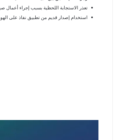
تعذر الاستجابة اللحظية بسبب إجراء أعمال صيان
استخدام إصدار قديم من تطبيق نفاذ على الهواتف الذك