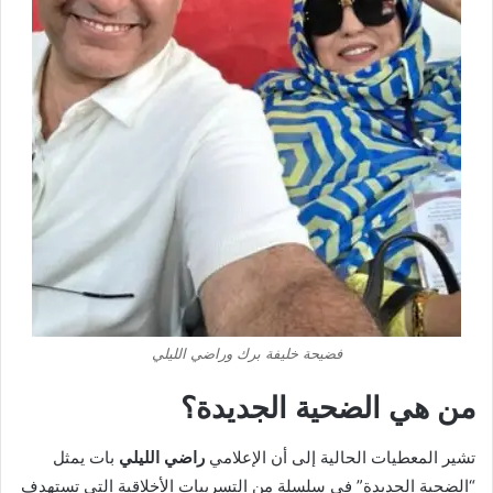
فضيحة خليفة برك وراضي الليلي
من هي الضحية الجديدة؟
تشير المعطيات الحالية إلى أن الإعلامي
راضي الليلي
بات يمثل
“الضحية الجديدة” في سلسلة من التسريبات الأخلاقية التي تستهدف