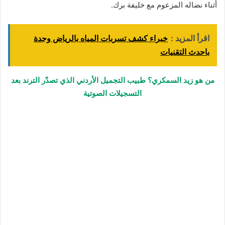
أثناء نضاله المزعوم مع خليفة برك.
اقرأ المزيد :
خبراء كشف تسربات المياه بالرياض وجدة
باحدث التقنيات
من هو زيد السمكري؟ طبيب التجميل الأردني الذي تصدّر الترند بعد
التسجيلات الصوتية