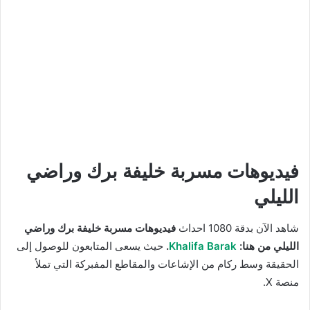
فيديوهات مسربة خليفة برك وراضي
الليلي
شاهد الآن بدقة 1080 احداث
فيديوهات مسربة خليفة برك وراضي
الليلي من هنا:
Khalifa Barak
.
حيث يسعى المتابعون للوصول إلى
الحقيقة وسط ركام من الإشاعات والمقاطع المفبركة التي تملأ
منصة X.