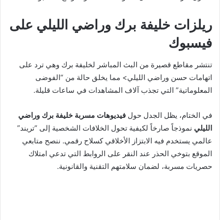
ريلزات خليفة برك وراضي الليلي على
فيسبوك
تنتشر
مقاطع قصيرة من البث المباشر لخليفة برك وهي ترد على
اتهامات حسن وراضي الليلي> مما يخلق حالة من “الفوضى
المعلوماتية” التي تجذب آلاف المشاهدات في ساعات قليلة.
في الختام، يظل الجدل حول
فيديوهات مسربة خليفة برك وراضي
الليلي
نموذجاً صارخاً لكيفية تحول الخلافات الشخصية إلى “تريند”
عالمي يستخدم فيه الابتزاز الأخلاقي كسلاح رقمي. ننصح متابعي
الموقع بتوخي الحذر عند النقر على الروابط التي تدعي امتلاك
حصريات مسربة، لضمان سلامتهم التقنية والقانونية.