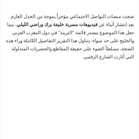
ضجت منصات التواصل الاجتماعي مؤخراً بموجة من الجدل العارم
بعد انتشار أنباء عن
فيديوهات مسربة خليفة برك وراضي الليلي
، مما
جعل هذا الموضوع يتصدر قائمة “التريند” في دول المغرب العربي
والخليج على حد سواء.
يتناول هذا التقرير التفاصيل الكاملة وراء هذه
الضجة، مسلطاً الضوء على حقيقة المقاطع والحصريات المتداولة
التي أثارت الشارع الرقمي.