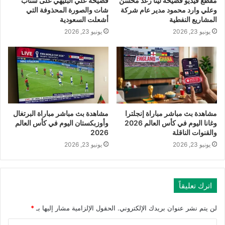
مقطع فيديو فضيحة لينا رعد محسن
فضيحة علي البليهي على سناب
وعلي وارد محمود مدير عام شركة
شات والصورة المحذوفة التي
المشاريع النفطية
أشعلت السعودية
يونيو 23, 2026
يونيو 23, 2026
مشاهدة بث مباشر مباراة إنجلترا
مشاهدة بث مباشر مباراة البرتغال
وغانا اليوم في كأس العالم 2026
وأوزبكستان اليوم في كأس العالم
والقنوات الناقلة
2026
يونيو 23, 2026
يونيو 23, 2026
اترك تعليقاً
لن يتم نشر عنوان بريدك الإلكتروني.
الحقول الإلزامية مشار إليها بـ
*