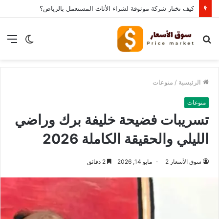
كيف تختار شركة موثوقة لشراء الأثاث المستعمل بالرياض؟
بحث
الوضع
الق
عن
المظلم
الرئيسية
/
منوعات
منوعات
تسريبات فضيحة خليفة برك وراضي
الليلي والحقيقة الكاملة 2026
سوق الأسعار 2
مايو 14, 2026
2 دقائق