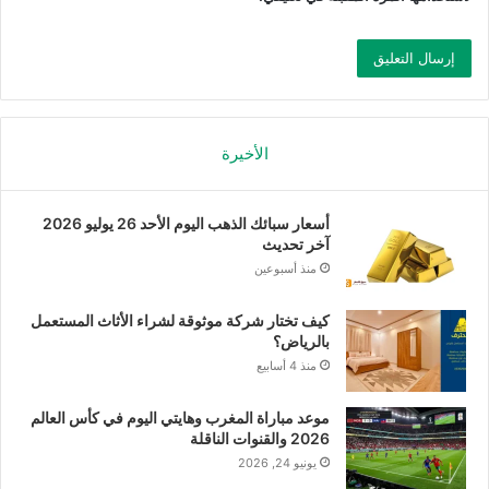
الأخيرة
أسعار سبائك الذهب اليوم الأحد 26 يوليو 2026
آخر تحديث
منذ أسبوعين
كيف تختار شركة موثوقة لشراء الأثاث المستعمل
بالرياض؟
منذ 4 أسابيع
موعد مباراة المغرب وهايتي اليوم في كأس العالم
2026 والقنوات الناقلة
يونيو 24, 2026