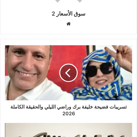
سوق الأسعار 2
موقع
الويب
تسريبات فضيحة خليفة برك وراضي الليلي والحقيقة الكاملة
2026