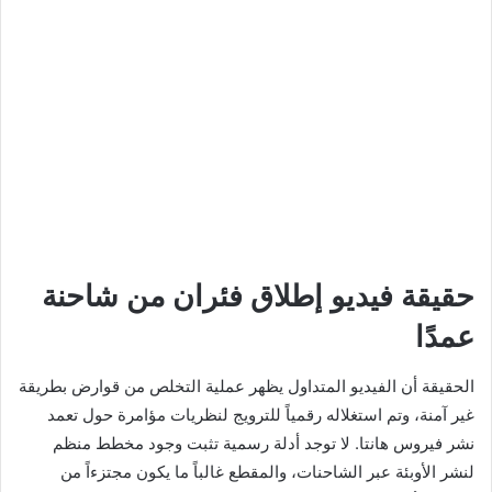
حقيقة فيديو إطلاق فئران من شاحنة
عمدًا
الحقيقة أن الفيديو المتداول يظهر عملية التخلص من قوارض بطريقة
غير آمنة، وتم استغلاله رقمياً للترويج لنظريات مؤامرة حول تعمد
نشر فيروس هانتا. لا توجد أدلة رسمية تثبت وجود مخطط منظم
لنشر الأوبئة عبر الشاحنات، والمقطع غالباً ما يكون مجتزءاً من