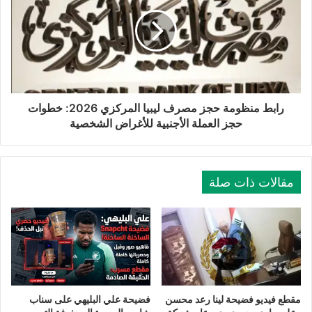
رابط منظومة حجز مصرف ليبيا المركزي 2026: خطوات
حجز العملة الأجنبية للأغراض الشخصية
مقالات ذات صلة
مقطع فيديو فضيحة لينا رعد محسن
فضيحة علي البليهي على سناب