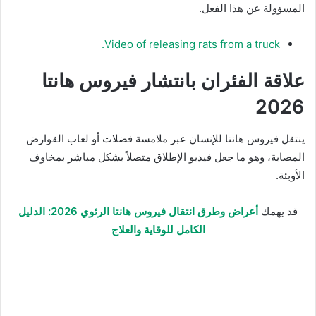
المسؤولة عن هذا الفعل.
Video of releasing rats from a truck.
علاقة الفئران بانتشار فيروس هانتا
2026
ينتقل فيروس هانتا للإنسان عبر ملامسة فضلات أو لعاب القوارض
المصابة، وهو ما جعل فيديو الإطلاق متصلاً بشكل مباشر بمخاوف
الأوبئة.
قد يهمك
أعراض وطرق انتقال فيروس هانتا الرئوي 2026: الدليل
الكامل للوقاية والعلاج