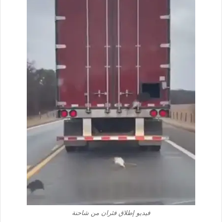
فيديو إطلاق فئران من شاحنة