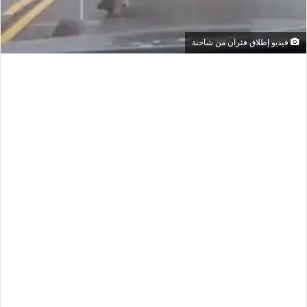
فيديو إطلاق فئران من شاحنة