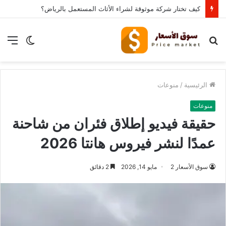
كيف تختار شركة موثوقة لشراء الأثاث المستعمل بالرياض؟
بحث
الوضع
الق
عن
المظلم
الرئيسية
/
منوعات
منوعات
حقيقة فيديو إطلاق فئران من شاحنة
عمدًا لنشر فيروس هانتا 2026
سوق الأسعار 2
مايو 14, 2026
2 دقائق