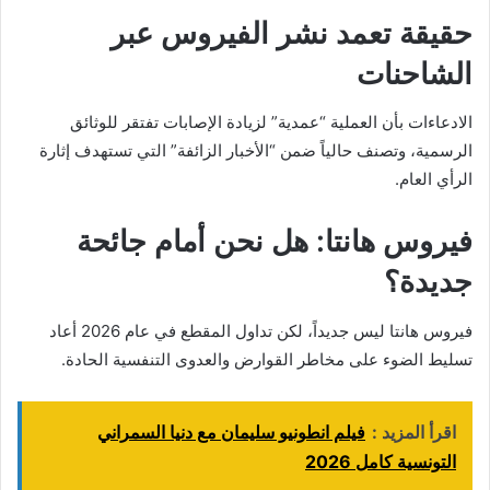
حقيقة تعمد نشر الفيروس عبر
الشاحنات
الادعاءات بأن العملية “عمدية” لزيادة الإصابات تفتقر للوثائق
الرسمية، وتصنف حالياً ضمن “الأخبار الزائفة” التي تستهدف إثارة
الرأي العام.
فيروس هانتا: هل نحن أمام جائحة
جديدة؟
فيروس هانتا ليس جديداً، لكن تداول المقطع في عام 2026 أعاد
تسليط الضوء على مخاطر القوارض والعدوى التنفسية الحادة.
اقرأ المزيد :
فيلم انطونيو سليمان مع دنيا السمراني
التونسية كامل 2026