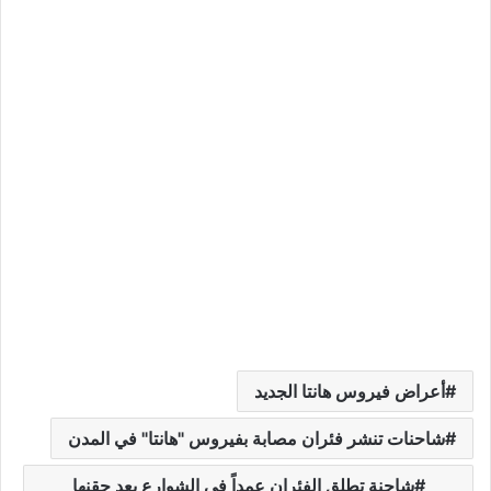
أعراض فيروس هانتا الجديد
شاحنات تنشر فئران مصابة بفيروس "هانتا" في المدن
شاحنة تطلق الفئران عمداً في الشوارع بعد حقنها