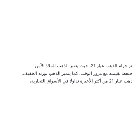
يهتم العديد من المستثمرين وخبراء الاقتصاد بمتابعة سعر جرام الذهب عيار 21، حيث يعتبر الذهب الملاذ الآمن
حتفظ بقيمته مع مرور الوقت. كما يتميز الذهب بوزنه الخفيف،
لأسواق التجارية،