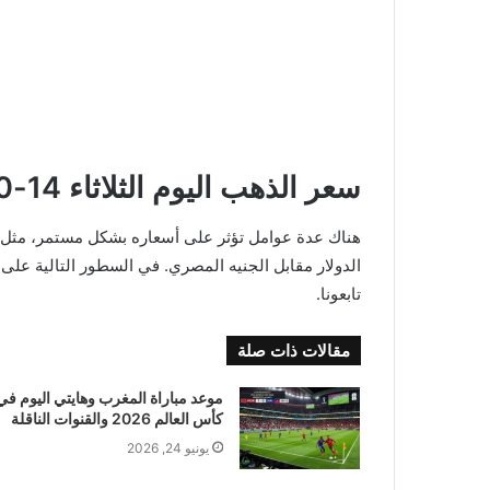
سعر الذهب اليوم الثلاثاء 14-10-2025
هناك عدة عوامل تؤثر على أسعاره بشكل مستمر، مثل 
الدولار مقابل الجنيه المصري. في السطور التالية على
تابعونا.
مقالات ذات صلة
موعد مباراة المغرب وهايتي اليوم في
كأس العالم 2026 والقنوات الناقلة
يونيو 24, 2026