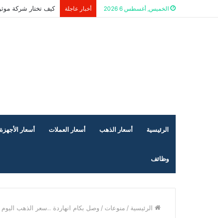
كيف تختار شركة موثو
الخميس, أغسطس 6 2026
أخبار عاجلة
الرئيسية
أسعار الذهب
أسعار العملات
أسعار الأجهزة 
وظائف
الرئيسية
/
منوعات
/
وصل بكام انهاردة ..سعر الذهب اليوم الثلاثاء 14