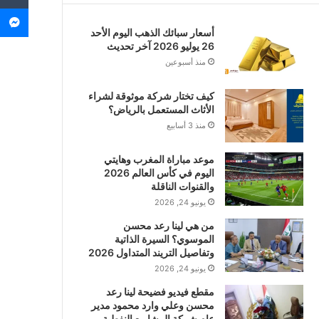
م
أسعار سبائك الذهب اليوم الأحد
26 يوليو 2026 آخر تحديث
منذ أسبوعين
كيف تختار شركة موثوقة لشراء
الأثاث المستعمل بالرياض؟
منذ 3 أسابيع
موعد مباراة المغرب وهايتي
اليوم في كأس العالم 2026
والقنوات الناقلة
يونيو 24, 2026
من هي لينا رعد محسن
الموسوي؟ السيرة الذاتية
وتفاصيل التريند المتداول 2026
يونيو 24, 2026
مقطع فيديو فضيحة لينا رعد
محسن وعلي وارد محمود مدير
عام شركة المشاريع النفطية