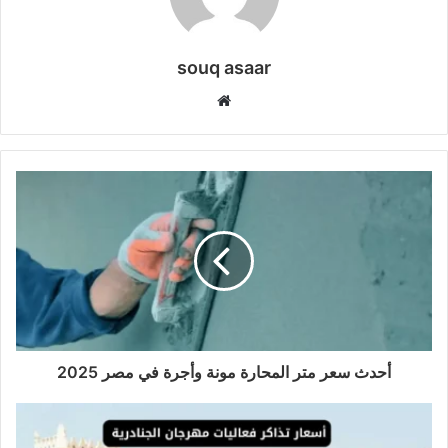
souq asaar
موقع
الويب
أحدث سعر متر المحارة مونة وأجرة في مصر 2025