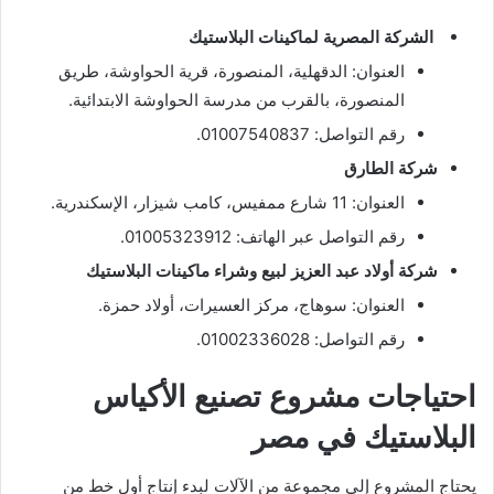
الشركة المصرية لماكينات البلاستيك
العنوان: الدقهلية، المنصورة، قرية الحواوشة، طريق
المنصورة، بالقرب من مدرسة الحواوشة الابتدائية.
رقم التواصل: 01007540837.
شركة الطارق
العنوان: 11 شارع ممفيس، كامب شيزار، الإسكندرية.
رقم التواصل عبر الهاتف: 01005323912.
شركة أولاد عبد العزيز لبيع وشراء ماكينات البلاستيك
العنوان: سوهاج، مركز العسيرات، أولاد حمزة.
رقم التواصل: 01002336028.
احتياجات مشروع تصنيع الأكياس
البلاستيك في مصر
يحتاج المشروع إلى مجموعة من الآلات لبدء إنتاج أول خط من