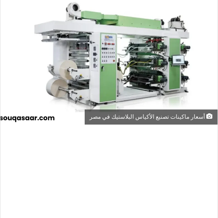
أسعار ماكينات تصنيع الأكياس البلاستيك في مصر