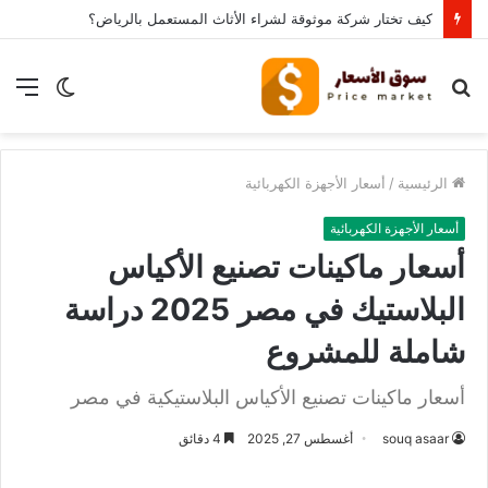
كيف تختار شركة موثوقة لشراء الأثاث المستعمل بالرياض؟
بحث
الوضع
الق
عن
المظلم
الرئيسية
/
أسعار الأجهزة الكهربائية
أسعار الأجهزة الكهربائية
أسعار ماكينات تصنيع الأكياس
البلاستيك في مصر 2025 دراسة
شاملة للمشروع
أسعار ماكينات تصنيع الأكياس البلاستيكية في مصر
souq asaar
أغسطس 27, 2025
4 دقائق