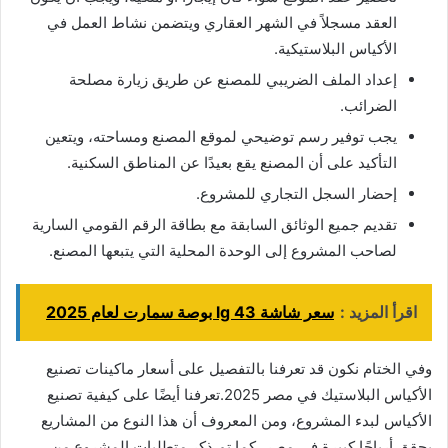
العقد مسجلاً في الشهر العقاري ويتضمن نشاط العمل في
الأكياس البلاستيكية.
إعداد الملف الضريبي للمصنع عن طريق زيارة مصلحة
الضرائب.
يجب توفير رسم توضيحي لموقع المصنع ومساحته، ويتعين
التأكيد على أن المصنع يقع بعيدًا عن المناطق السكنية.
إحضار السجل التجاري للمشروع.
تقديم جميع الوثائق السابقة مع بطاقة الرقم القومي السارية
لصاحب المشروع إلى الوحدة المحلية التي يتبعها المصنع.
اقرأ المزيد :
سعر شاشة lg 43 بوصة سمارت لعام 2025
وفي الختام نكون قد تعرفنا بالتفصيل على أسعار ماكينات تصنيع
الأكياس البلاستيك في مصر 2025.تعرفنا أيضًا على كيفية تصنيع
الأكياس لبدء المشروع، ومن المعروف أن هذا النوع من المشاريع
يحقق أرباحًا كبيرة في مصر، كما تم ذكر متطلبات المشروع من