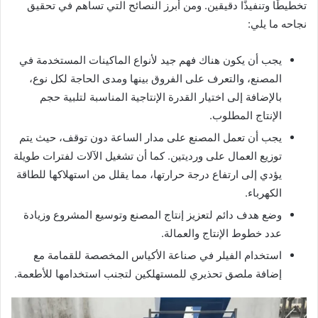
تخطيطًا وتنفيذًا دقيقين. ومن أبرز النصائح التي تساهم في تحقيق
نجاحه ما يلي:
يجب أن يكون هناك فهم جيد لأنواع الماكينات المستخدمة في
المصنع، والتعرف على الفروق بينها ومدى الحاجة لكل نوع،
بالإضافة إلى اختيار القدرة الإنتاجية المناسبة لتلبية حجم
الإنتاج المطلوب.
يجب أن تعمل المصنع على مدار الساعة دون توقف، حيث يتم
توزيع العمال على ورديتين. كما أن تشغيل الآلات لفترات طويلة
يؤدي إلى ارتفاع درجة حرارتها، مما يقلل من استهلاكها للطاقة
الكهرباء.
وضع هدف دائم لتعزيز إنتاج المصنع وتوسيع المشروع وزيادة
عدد خطوط الإنتاج والعمالة.
استخدام الفيلر في صناعة الأكياس المخصصة للقمامة مع
إضافة ملصق تحذيري للمستهلكين لتجنب استخدامها للأطعمة.