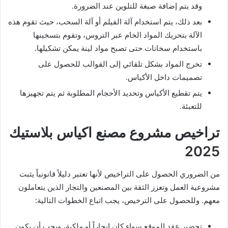
وقد يتم إضافة صبغة للتلوين عند الضرورة.
بعد ذلك، يتم استخدام آلة الفيلم أو آلة السحب، حيث تقوم هذه
الآلة بتحريك المواد الخام عبر التروس، وتقوم بتسخينها
باستخدام سخانات حتى تصبح مواد لينة يمكن تشكيلها.
تخرج المواد بشكل تلقائي إلى القوالب للحصول على
تصميمات داخل الأكياس.
يتم تقطيع الأكياس وتحديد الأحجام المطلوبة ثم يتم تجهيزها
للتعبئة.
تراخيص مشروع مصنع اكياس بلاستيك
2025
من الضروري الحصول على التراخيص لأنها تعتبر دليلاً قانونياً يثبت
مشروعية العمل وتعزز الثقة بين المصنعين والتجار الذين يتعاملون
معهم. وللحصول على الترخيص، يجب اتباع الخطوات التالية:
تحضير عقد الموقع سواء كان إيجاراً أو ملكية، ويجب أن يكون