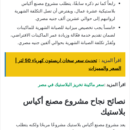
رابعاً كما تم ذكره سابقًا، يتطلب مشروع مصنع أكياس
بلاستيكية عشرة عمال، ويفترض أن تصل التكلفة الشهرية
لرواتبهم إلى حوالي عشرين ألف جنيه مصري.
خامساً يجب تخصيص ميزانية للصيانة الشهرية للماكينات
لضمان تقديم خدمة فعّالة وزيادة عمر الماكينات الافتراضي،
وتُقدّر تكلفة الصيانة الشهرية بحوالي ألفين جنيه مصري.
اقرأ المزيد :
تحديث سعر سخان اريستون كهرباء 50 لتر |
السعر والمميزات
اقرأ المزيد :
سعر ماكينة تخريز البلاستيك في مصر
نصائح نجاح مشروع مصنع أكياس
بلاستيك
يعد مشروع مصنع أكياس بلاستيك مشروعًا مربحًا ولكنه يتطلب